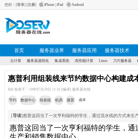
您好：[
登录
] [
注册
]
iPhone
|
iPad
Android
首页
服务器业界
服务器应用
服务器技术
云计算
服务器虚拟化
集成系统
高性能计算
Linux
刀片服务器
惠普利用组装线来节约数据中心构建成
Bill 发表于：10年07月29日 11:16 [编译] 服务器在线
成本
节约
数据中心
组装线
机房
惠普
[
导读
]惠普这回当了一次亨利福特的学生，通过流水线的方式来生
惠普这回当了一次亨利福特的学生，通
生产和销售数据中心。