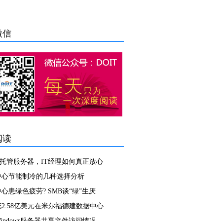
微信
阅读
C托管服务器，IT经理如何真正放心
中心节能制冷的几种选择分析
心患绿色疲劳? SMB谈“绿”生厌
2.58亿美元在米尔福德建数据中心
indows服务器共享文件访问情况