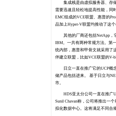
集成栈是由虚拟服务器、存
需要迅速且轻松地提高性能，同时降
EMC组成的VCE联盟、惠普的Prolia
品加上Hyper-V联盟均推动了这
其他的厂商还包括NetApp
IBM。一共有两种常规方法。第
统内部，惠普和甲骨文就采用了
伴建立联盟，比如VCE联盟的V-blo
日立一直在推广它的UCP概念，已
储产品包括进来。 基于日立与NE
市。
HDS亚太分公司一直在推广
Sunil Chavan称，公司将
拟化数据中心。这将满足不同合