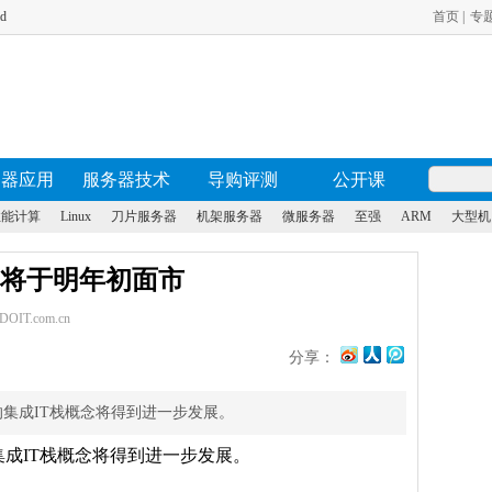
id
首页
|
专
务器应用
服务器技术
导购评测
公开课
性能计算
Linux
刀片服务器
机架服务器
微服务器
至强
ARM
大型机
将于明年初面市
IT.com.cn
分享：
的集成IT栈概念将得到进一步发展。
集成IT栈概念将得到进一步发展。