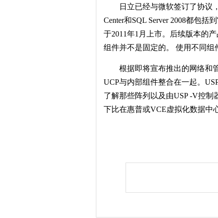
日立已经与微软签订了协议，将把Hype
Center和SQL Server 200
于2011年1月上市。后续版本的产品将
组件并不是固定的。 使用不同组
根据即将宣布推出的网络和
UCP与内部组件整合在一起。U
了解那些阵列以及由USP -V
下比在惠普或VCE虚拟化数据中