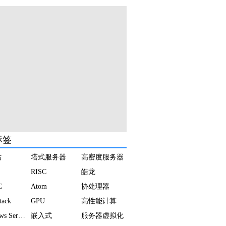
标签
站
塔式服务器
高密度服务器
RISC
皓龙
C
Atom
协处理器
tack
GPU
高性能计算
Windows Server
嵌入式
服务器虚拟化