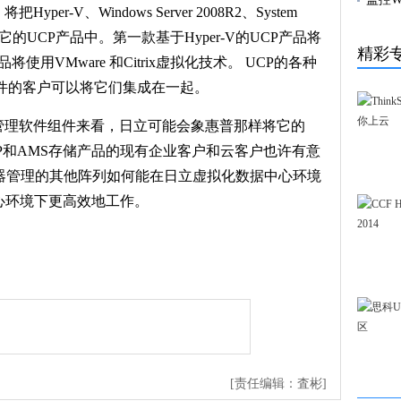
r-V、Windows Server 2008R2、System
8都包括到它的UCP产品中。第一款基于Hyper-V的UCP产品将
精彩
使用VMware 和Citrix虚拟化技术。 UCP的各种
件的客户可以将它们集成在一起。
管理软件组件来看，日立可能会象惠普那样将它的
SP和AMS存储产品的现有企业客户和云客户也许有意
控制器管理的其他阵列如何能在日立虚拟化数据中心环境
心环境下更高效地工作。
[责任编辑：査彬]