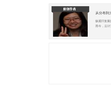
从分布到
纵观IT发
而今，云计