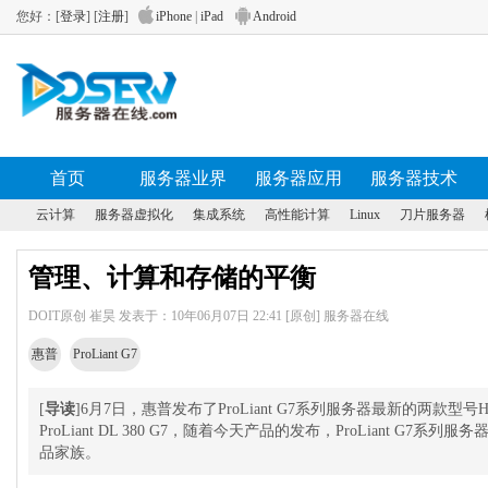
您好：[
登录
] [
注册
]
iPhone
|
iPad
Android
首页
服务器业界
服务器应用
服务器技术
云计算
服务器虚拟化
集成系统
高性能计算
Linux
刀片服务器
管理、计算和存储的平衡
DOIT原创 崔昊 发表于：10年06月07日 22:41 [原创] 服务器在线
惠普
ProLiant G7
[
导读
]6月7日，惠普发布了ProLiant G7系列服务器最新的两款型号HP Pro
ProLiant DL 380 G7，随着今天产品的发布，ProLiant G7
品家族。