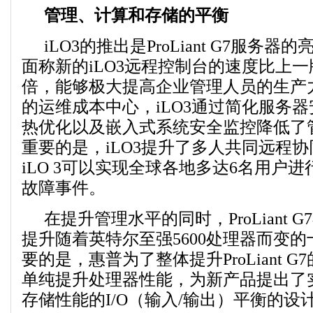
管理、计算和存储的平衡
iLO3的推出是ProLiant G7服务
面称新的iLO3远程控制台的速度比上一版
倍，能够极大提高企业管理人员的生产
的运维成本中心，iLO3通过简化服务
热优化以及嵌入式系统安全监控降低了
重要的是，iLO3提升了多人共同远程协
iLO 3可以实现全球各地多达6名用户
故障事件。
在提升管理水平的同时，ProLiant 
提升随着英特尔至强5600处理器而变
要的是，惠普为了整体提升ProLiant 
单纯提升处理器性能，为新产品提出了
存储性能的I/O（输入/输出）平衡的设