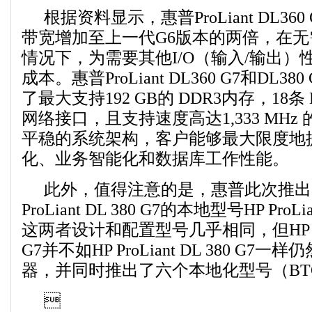
根据资料显示，惠普ProLiant DL36
带宽增加至上一代G6版本的两倍，在
情况下，为需要其他I/O（输入/输出）
成本。惠普ProLiant DL360 G7和DL3
了最大支持192 GB的 DDR3内存，18条
网络接口，且支持速度高达1,333 MHz
平稳的系统架构，客户能够最大限度地
化、业务智能化和数据库工作性能。
此外，值得注意的是，惠普此次推出
ProLiant DL 380 G7的本地型号HP ProLia
这两者设计和配置型号几乎相同，但HP ProLi
G7并不如HP ProLiant DL 380 G7
器，并同时推出了六个本地化型号（BT
